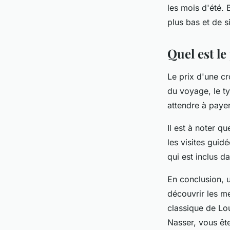
les mois d'été. 
plus bas et de s
Quel est le
Le prix d'une cr
du voyage, le t
attendre à paye
Il est à noter q
les visites guid
qui est inclus d
En conclusion, u
découvrir les me
classique de Lo
Nasser, vous êt