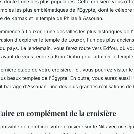
 doute l'une des plus populaires. Cette croisière vous offr
temples les plus emblématiques de l'Égypte, dont le célèbre
le de Karnak et le temple de Philae à Assouan.
mence à Louxor, l'une des villes les plus historiques de l'
asion d'explorer le temple de Louxor, l'un des plus anciens
du pays. Le lendemain, vous ferez route vers Edfou, où vous
 avant de vous rendre à Kom Ombo pour admirer le temple
ernière étape de votre croisière. Ici, vous pourrez visiter l
lus beaux temples de l'Égypte. En outre, vous aurez aussi 
ut barrage d'Assouan, une des plus grandes réalisations de 
Caire en complément de la croisière
 possible de combiner votre croisière sur le Nil avec un séj