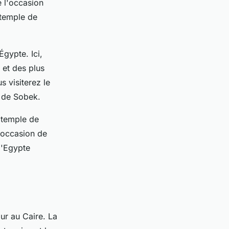
e l'occasion
 temple de
Égypte. Ici,
 et des plus
 visiterez le
 de Sobek.
e temple de
l'occasion de
l'Egypte
our au Caire. La