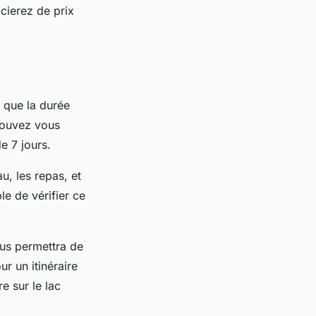
cierez de prix
s que la durée
pouvez vous
e 7 jours.
u, les repas, et
le de vérifier ce
ous permettra de
r un itinéraire
e sur le lac