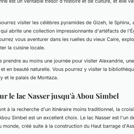
ne est un véritable trésor d'histoire et de culture, et elle v
ourrez visiter les célèbres pyramides de Gizeh, le Sphinx, a
qui abrite une collection impressionnante d'artéfacts de l'
urrez vous aventurer dans les ruelles du vieux Caire, explo
er la cuisine locale.
 prendre au moins une journée pour visiter Alexandrie, une 
e et en beauté naturelle. Vous pourrez y visiter la bibliothèq
ay et le palais de Montaza.
ur le lac Nasser jusqu'à Abou Simbel
t à la recherche d'un itinéraire moins traditionnel, la croisi
bou Simbel est un excellent choix. Le lac Nasser est l'un d
 du monde, créé suite à la construction du Haut barrage d'As