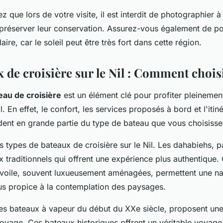
 que lors de votre visite, il est interdit de photographier à 
réserver leur conservation. Assurez-vous également de po
ire, car le soleil peut être très fort dans cette région.
 de croisière sur le Nil : Comment chois
eau de croisière
est un élément clé pour profiter pleinemen
. En effet, le confort, les services proposés à bord et l'itiné
dent en grande partie du type de bateau que vous choisisse
urs types de bateaux de croisière sur le Nil. Les dahabiehs, 
 traditionnels qui offrent une expérience plus authentique.
voile, souvent luxueusement aménagées, permettent une na
lus propice à la contemplation des paysages.
es bateaux à vapeur du début du XXe siècle, proposent une
oyage. Ces bateaux historiques offrent un véritable voyage