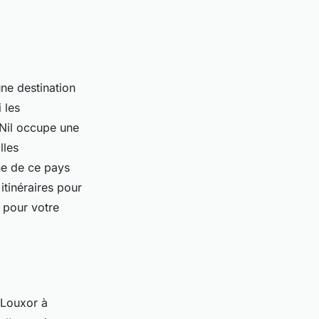
une destination
 les
 Nil occupe une
lles
nne de ce pays
itinéraires pour
e pour votre
e Louxor à