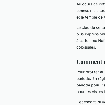
Au cours de cett
connus mais tout
et le temple de
Le clou de cette
plus impression
à sa femme Néfer
colossales.
Comment ch
Pour profiter au
période. En règl
période pour vis
pour les visites 
Cependant, si v