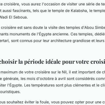
e croisière, vous aurez l'occasion de visiter une série de 
 aussi fascinants, tels que le temple de Kalabsha, le temple
 Wadi El Seboua.
 croisière est sans doute la visite des temples d'Abou Simb
nants monuments de l'Égypte ancienne. Ces temples, dédiés
tari, sont connus pour leur architecture grandiose et leurs
oisir la période idéale pour votre croisi
 maximum de votre croisière sur le Nil, il est important de c
e générale, les mois d'octobre à avril sont considérés com
iter l'Égypte. Les températures sont plus clémentes et le cli
touristiques.
ous souhaitez éviter la foule, vous pouvez opter pour une c