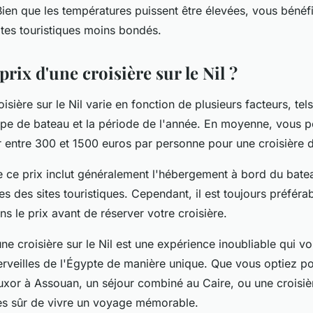
Bien que les températures puissent être élevées, vous bénéfi
ites touristiques moins bondés.
 prix d'une croisière sur le Nil ?
oisière sur le Nil varie en fonction de plusieurs facteurs, tel
ype de bateau et la période de l'année. En moyenne, vous 
r entre 300 et 1500 euros par personne pour une croisière d
ue ce prix inclut généralement l'hébergement à bord du batea
ées des sites touristiques. Cependant, il est toujours préférab
ans le prix avant de réserver votre croisière.
ne croisière sur le Nil est une expérience inoubliable qui v
rveilles de l'Égypte de manière unique. Que vous optiez pou
uxor à Assouan, un séjour combiné au Caire, ou une croisièr
es sûr de vivre un voyage mémorable.