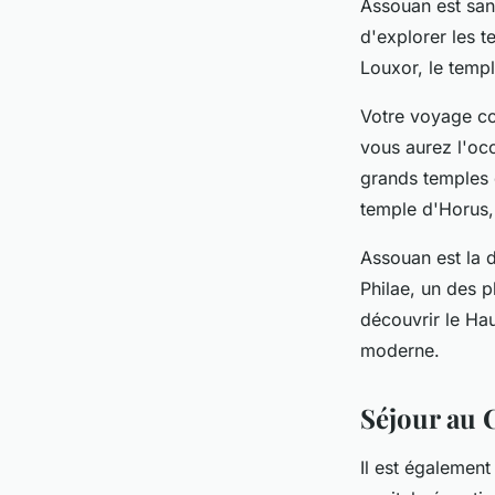
Assouan est sans
d'explorer les 
Louxor, le temp
Votre voyage com
vous aurez l'occ
grands temples 
temple d'Horus,
Assouan est la d
Philae, un des p
découvrir le Ha
moderne.
Séjour au 
Il est également