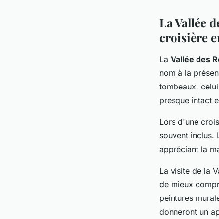
La Vallée d
croisière 
La
Vallée des R
nom à la présen
tombeaux, celui
presque intact 
Lors d'une crois
souvent inclus.
appréciant la ma
La visite de la 
de mieux compre
peintures mural
donneront un ape