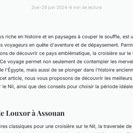
Zoé
•
28 juin 2024
•
6 min de lecture
s riche en histoire et en paysages à couper le souffle, est 
es voyageurs en quête d'aventure et de dépaysement. Parmi
ns de découvrir ce pays emblématique, la croisière sur le
 Ce voyage permet non seulement de contempler les mervei
de l'Égypte, mais aussi de se plonger dans l'histoire ancie
cet article, nous vous proposons de découvrir les meilleurs 
r le Nil, ainsi que des conseils pour choisir la période idéal
de Louxor à Assouan
aires classiques pour une croisière sur le Nil, la traversée d