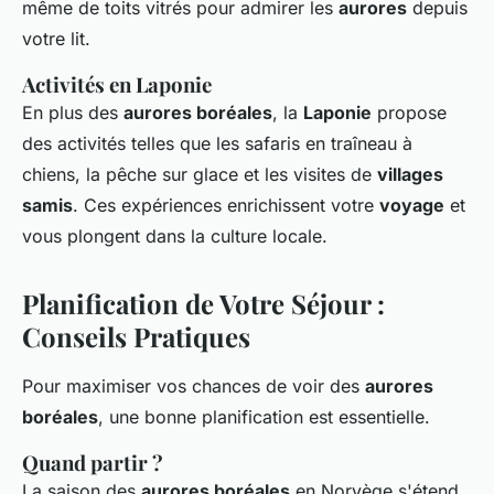
même de toits vitrés pour admirer les
aurores
depuis
votre lit.
Activités en Laponie
En plus des
aurores boréales
, la
Laponie
propose
des activités telles que les safaris en traîneau à
chiens, la pêche sur glace et les visites de
villages
samis
. Ces expériences enrichissent votre
voyage
et
vous plongent dans la culture locale.
Planification de Votre Séjour :
Conseils Pratiques
Pour maximiser vos chances de voir des
aurores
boréales
, une bonne planification est essentielle.
Quand partir ?
La saison des
aurores boréales
en Norvège s'étend